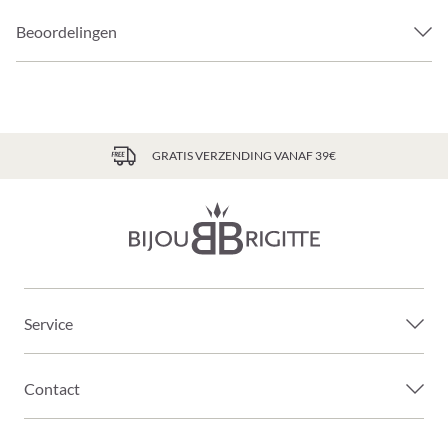
Beoordelingen
GRATIS VERZENDING VANAF 39€
Service
Contact