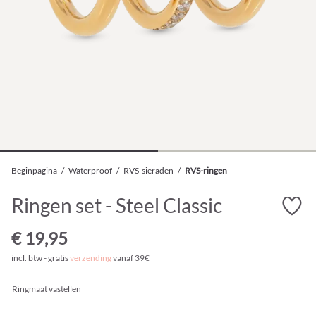
Beginpagina
/
Waterproof
/
RVS-sieraden
/
RVS-ringen
Ringen set - Steel Classic
€ 19,95
incl. btw - gratis
verzending
vanaf 39€
Ringmaat vastellen