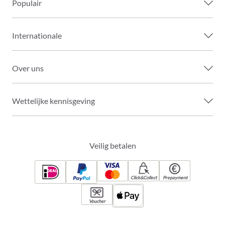
Populair
Internationale
Over uns
Wettelijke kennisgeving
Veilig betalen
Click&Collect
Prepayment
Voucher