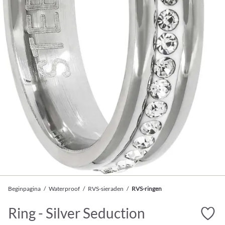
Beginpagina
/
Waterproof
/
RVS-sieraden
/
RVS-ringen
Ring - Silver Seduction