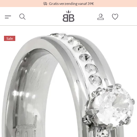
Gratis verzending vanaf 39€
Sale
Sale