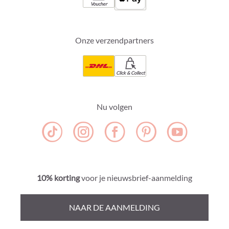
Voucher
Onze verzendpartners
Click & Collect
Nu volgen
10% korting
voor je nieuwsbrief-aanmelding
NAAR DE AANMELDING