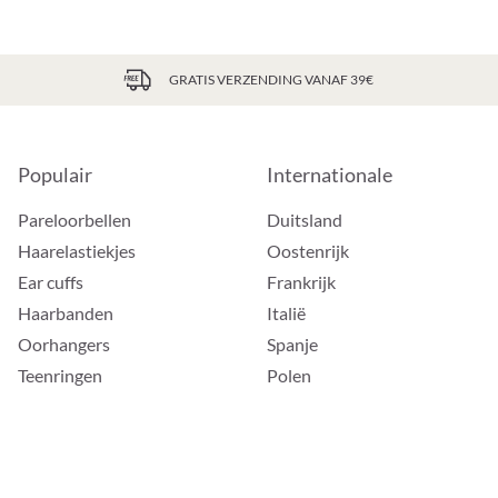
GRATIS VERZENDING VANAF 39€
Populair
Internationale
Pareloorbellen
Duitsland
Haarelastiekjes
Oostenrijk
Ear cuffs
Frankrijk
Haarbanden
Italië
Oorhangers
Spanje
Teenringen
Polen