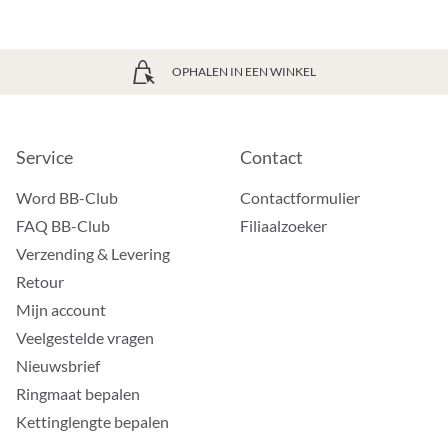
OPHALEN IN EEN WINKEL
Service
Contact
Word BB-Club
Contactformulier
FAQ BB-Club
Filiaalzoeker
Verzending & Levering
Retour
Mijn account
Veelgestelde vragen
Nieuwsbrief
Ringmaat bepalen
Kettinglengte bepalen