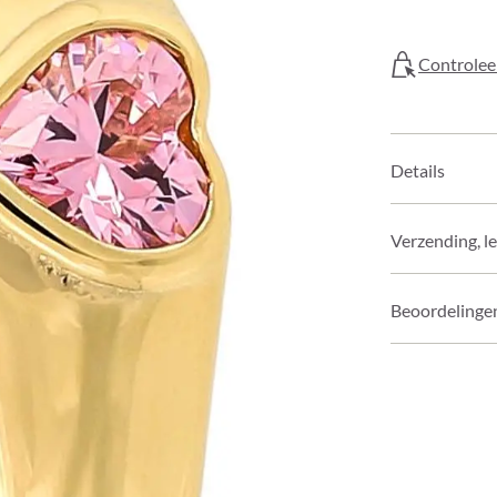
Controleer
Details
Verzending, l
Beoordelinge