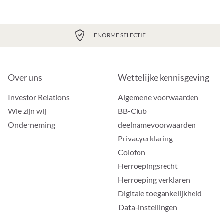
ENORME SELECTIE
Over uns
Wettelijke kennisgeving
Investor Relations
Algemene voorwaarden
Wie zijn wij
BB-Club
Onderneming
deelnamevoorwaarden
Privacyerklaring
Colofon
Herroepingsrecht
Herroeping verklaren
Digitale toegankelijkheid
Data-instellingen