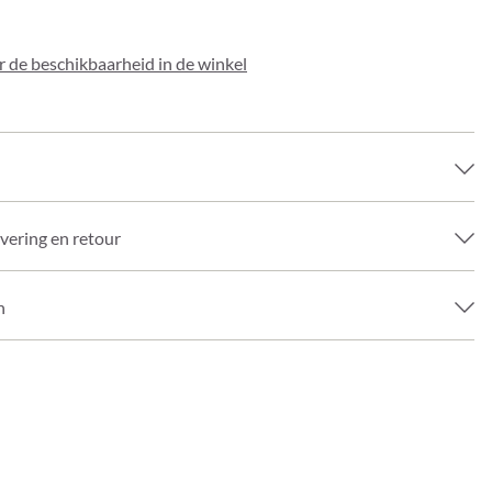
 de beschikbaarheid in de winkel
evering en retour
n