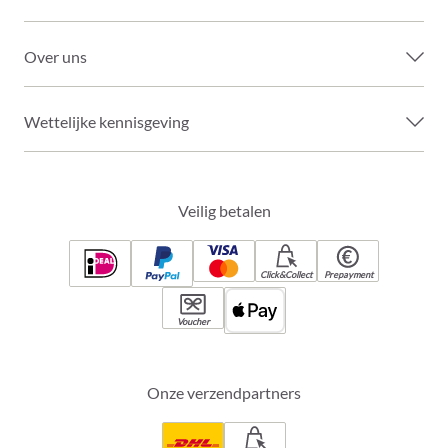
Over uns
Wettelijke kennisgeving
Veilig betalen
Click&Collect
Prepayment
Voucher
Onze verzendpartners