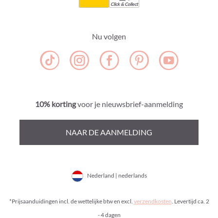
Click & Collect
Nu volgen
10% korting
voor je nieuwsbrief-aanmelding
NAAR DE AANMELDING
Nederland | nederlands
*Prijsaanduidingen incl. de wettelijke btw en excl.
verzendkosten
. Levertijd ca. 2
- 4 dagen