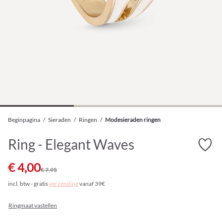
Beginpagina
/
Sieraden
/
Ringen
/
Modesieraden ringen
Ring - Elegant Waves
€ 4,00
€ 7,95
incl. btw - gratis
verzending
vanaf 39€
Ringmaat vastellen