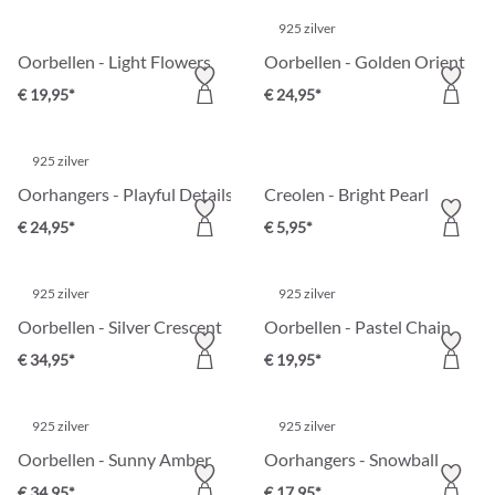
925 zilver
Oorbellen - Light Flowers
Oorbellen - Golden Orient
€ 19,95*
€ 24,95*
925 zilver
Oorhangers - Playful Details
Creolen - Bright Pearl
€ 24,95*
€ 5,95*
925 zilver
925 zilver
Oorbellen - Silver Crescent
Oorbellen - Pastel Chain
€ 34,95*
€ 19,95*
925 zilver
925 zilver
Oorbellen - Sunny Amber
Oorhangers - Snowball
€ 34,95*
€ 17,95*