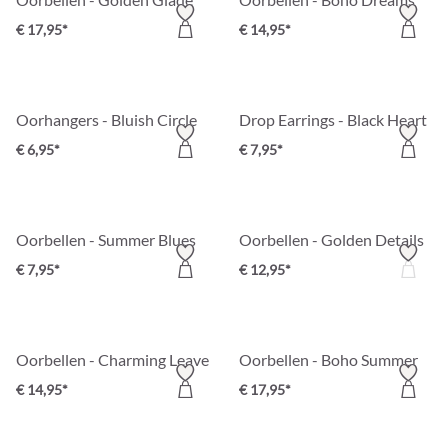
€ 17,95*
€ 14,95*
Oorhangers - Bluish Circle
Drop Earrings - Black Heart
€ 6,95*
€ 7,95*
Oorbellen - Summer Blues
Oorbellen - Golden Details
€ 7,95*
€ 12,95*
Oorbellen - Charming Leaves
Oorbellen - Boho Summer
€ 14,95*
€ 17,95*