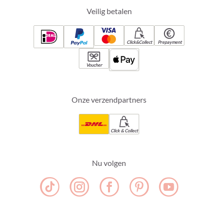
Veilig betalen
Click&Collect
Prepayment
Voucher
Onze verzendpartners
Click & Collect
Nu volgen