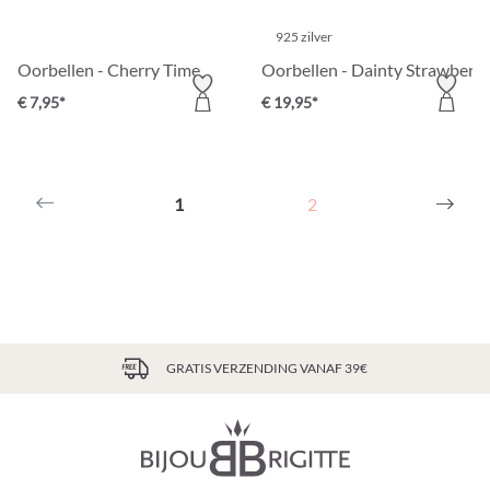
925 zilver
Oorbellen - Cherry Time
Oorbellen - Dainty Strawberry
€ 7,95*
€ 19,95*
1
2
GRATIS VERZENDING VANAF 39€