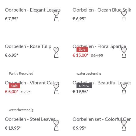
Oorbellen - Elegant Leaves
Oorbellen - Ocean Blue Spikes
€ 7,95*
€ 6,95*
Oorbellen - Rose Tulip
Oorbellen - Floral Sparkle
Sale
€ 6,95*
€ 15,00*
€ 24,95
Partly Recycled
waterbestendig
Oorbellen - Vibrant Catch
Oorbellen - Beautiful Leaves
Sale
Nieuw
€ 5,00*
€ 19,95*
€ 9,95
waterbestendig
Oorbellen - Steel Leaves
Oorbellen set - Colorful Gem
€ 19,95*
€ 9,95*