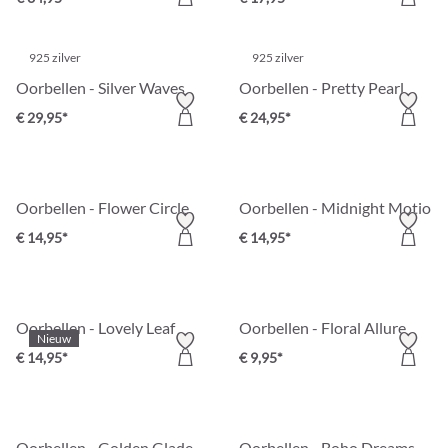
925 zilver
925 zilver
Oorbellen - Silver Waves
Oorbellen - Pretty Pearl
€ 29,95*
€ 24,95*
Oorbellen - Flower Circle
Oorbellen - Midnight Motion
€ 14,95*
€ 14,95*
Oorbellen - Lovely Leaf
Oorbellen - Floral Allure
Nieuw
€ 14,95*
€ 9,95*
Oorbellen - Golden Glade
Oorbellen - Boho Dreams