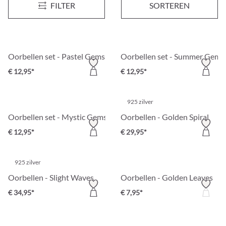
Nieuw
Nieuw
FILTER
SORTEREN
€ 10,95*
€ 14,95*
Oorbellen set - Pastel Gems
Oorbellen set - Summer Gems
€ 12,95*
€ 12,95*
925 zilver
Oorbellen set - Mystic Gems
Oorbellen - Golden Spiral
€ 12,95*
€ 29,95*
925 zilver
Oorbellen - Slight Waves
Oorbellen - Golden Leaves
€ 34,95*
€ 7,95*