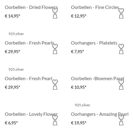
Oorbellen - Dried Flowers
Oorbellen - Fine Circles
€ 14,95*
€ 12,95*
925 zilver
Oorbellen - Fresh Pearls
Oorhangers - Platelets
€ 29,95*
€ 7,95*
925 zilver
Oorbellen - Fresh Pearl
Oorbellen -Bloemen Parel
€ 29,95*
€ 10,95*
925 zilver
Oorbellen - Lovely Flower
Oorhangers - Amazing Pearl
€ 6,95*
€ 19,95*