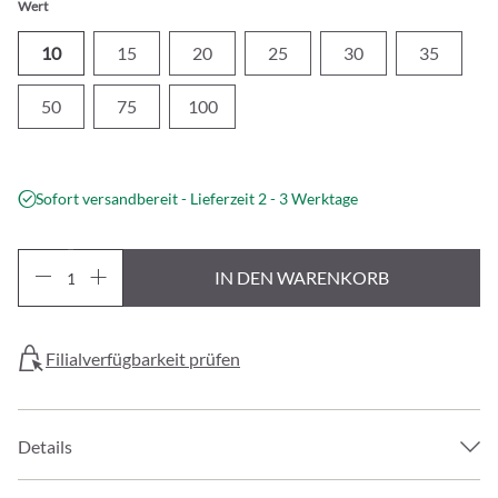
Wert
10
15
20
25
30
35
50
75
100
Sofort versandbereit - Lieferzeit 2 - 3 Werktage
IN DEN WARENKORB
Filialverfügbarkeit prüfen
Details