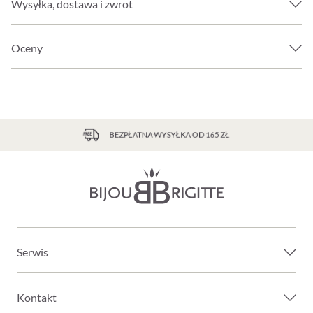
Wysyłka, dostawa i zwrot
Oceny
BEZPŁATNA WYSYŁKA OD 165 ZŁ
Serwis
Kontakt