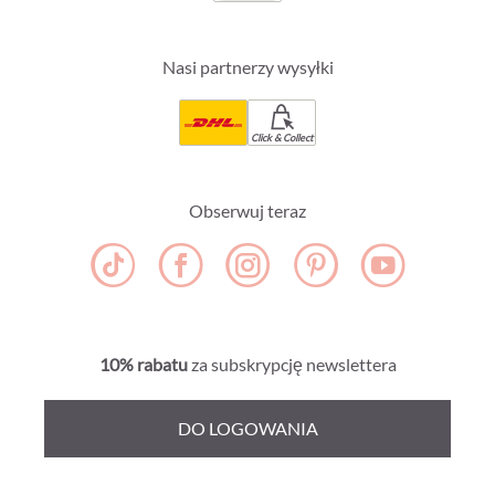
Nasi partnerzy wysyłki
Click & Collect
Obserwuj teraz
10% rabatu
za subskrypcję newslettera
DO LOGOWANIA