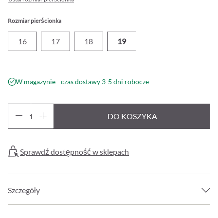
Rozmiar pierścionka
16
17
18
19
W magazynie - czas dostawy 3-5 dni robocze
DO KOSZYKA
Sprawdź dostępność w sklepach
Szczegóły