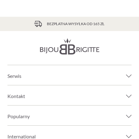
BEZPŁATNA WYSYŁKA OD 165 ZŁ
Serwis
Kontakt
Popularny
International