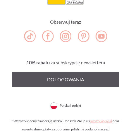
Click & Collect
Obserwuj teraz
10% rabatu
za subskrypcję newslettera
DO LOGOWANIA
Polska | polski
* Wszystkie ceny zawierają ustaw. Podatek VAT plus
koszty wysyłki
oraz
ewentualnie opłaty za pobranie, jeżeli nie podano inaczej.