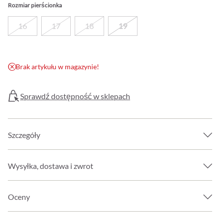
Rozmiar pierścionka
16
17
18
19
Brak artykułu w magazynie!
Sprawdź dostępność w sklepach
Szczegóły
Wysyłka, dostawa i zwrot
Oceny