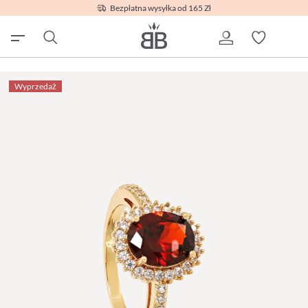
Bezpłatna wysyłka od 165 Zł
Wyprzedaż
Wyprzedaż