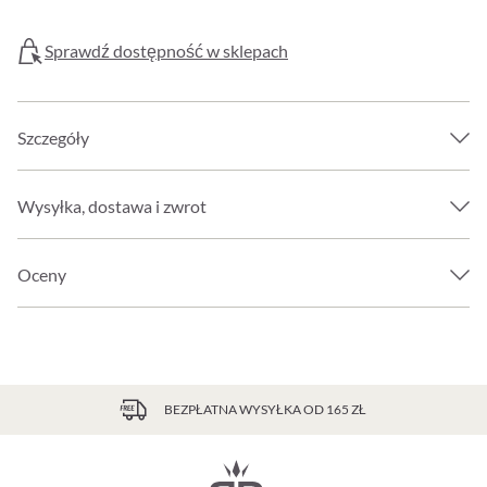
Sprawdź dostępność w sklepach
Szczegóły
Wysyłka, dostawa i zwrot
Oceny
BEZPŁATNA WYSYŁKA OD 165 ZŁ