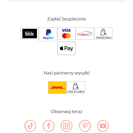
Zapłać bezpiecznie
Click&Collect
Nasi partnerzy wysyłki
Click & Collect
Obserwuj teraz