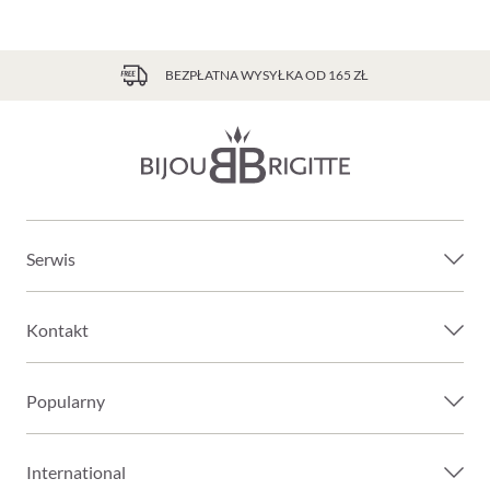
BEZPŁATNA WYSYŁKA OD 165 ZŁ
Serwis
Kontakt
Popularny
International