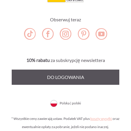
Click & Collect
Obserwuj teraz
10% rabatu
za subskrypcję newslettera
DO LOGOWANIA
Polska | polski
* Wszystkie ceny zawierają ustaw. Podatek VAT plus
koszty wysyłki
oraz
ewentualnie opłaty za pobranie, jeżeli nie podano inaczej.