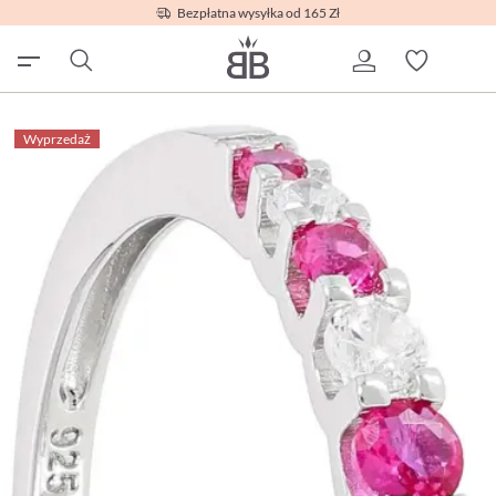
Bezpłatna wysyłka od 165 Zł
Wyprzedaż