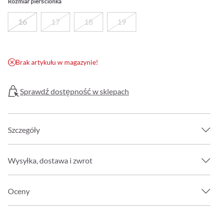
Rozmiar pierścionka
16
17
18
19
Brak artykułu w magazynie!
Sprawdź dostępność w sklepach
Szczegóły
Wysyłka, dostawa i zwrot
Oceny