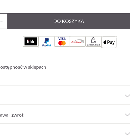
DO KOSZYKA
Click&Collect
ostępność w sklepach
awa i zwrot