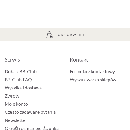
ODBIÓR W FILII
Serwis
Kontakt
Dołącz BB-Club
Formularz kontaktowy
BB-Club FAQ
Wyszukiwarka sklepów
Wysyłka i dostawa
Zwroty
Moje konto
Często zadawane pytania
Newsletter
Określ rozmiar pierścionka