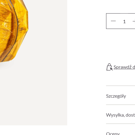
Sprawdź d
Szczegóły
Wysyłka, dost
Oceny