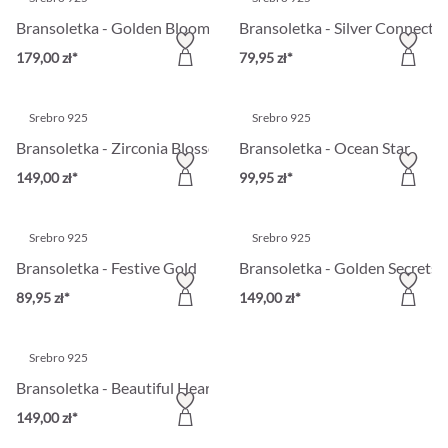
Bransoletka - Golden Bloom
Bransoletka - Silver Connect
179,00 zł*
79,95 zł*
Srebro 925
Srebro 925
Bransoletka - Zirconia Blossom
Bransoletka - Ocean Star
149,00 zł*
99,95 zł*
Srebro 925
Srebro 925
Bransoletka - Festive Gold
Bransoletka - Golden Secrets
89,95 zł*
149,00 zł*
Srebro 925
Bransoletka - Beautiful Hearts
149,00 zł*