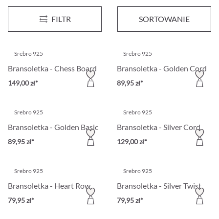
Bransoletka - Petit Femme
Bransoletka - Ocean Silver
FILTR
SORTOWANIE
79,95 zł*
149,00 zł*
Srebro 925
Srebro 925
Bransoletka - Chess Board
Bransoletka - Golden Cord
149,00 zł*
89,95 zł*
Srebro 925
Srebro 925
Bransoletka - Golden Basic
Bransoletka - Silver Cord
89,95 zł*
129,00 zł*
Srebro 925
Srebro 925
Bransoletka - Heart Row
Bransoletka - Silver Twist
79,95 zł*
79,95 zł*