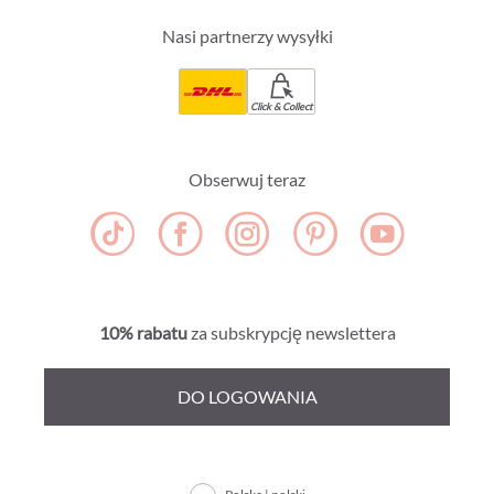
Nasi partnerzy wysyłki
Click & Collect
Obserwuj teraz
10% rabatu
za subskrypcję newslettera
DO LOGOWANIA