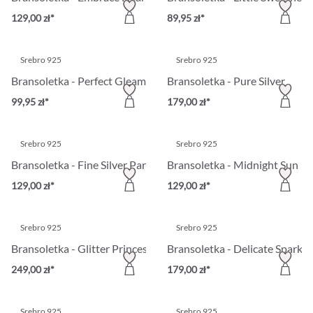
129,00 zł*
89,95 zł*
Srebro 925
Srebro 925
Bransoletka - Perfect Gleam
Bransoletka - Pure Silver
99,95 zł*
179,00 zł*
Srebro 925
Srebro 925
Bransoletka - Fine Silver Parts
Bransoletka - Midnight Sun
129,00 zł*
129,00 zł*
Srebro 925
Srebro 925
Bransoletka - Glitter Princess
Bransoletka - Delicate Sparkle
249,00 zł*
179,00 zł*
Srebro 925
Srebro 925