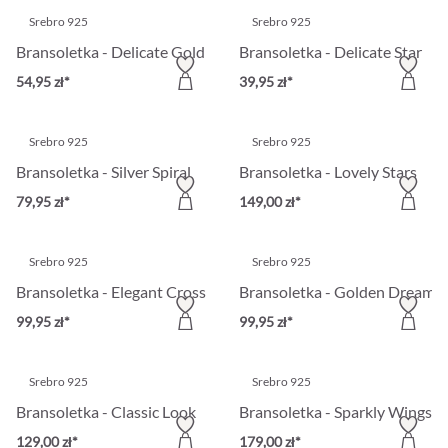
Srebro 925
Srebro 925
Bransoletka - Delicate Gold
Bransoletka - Delicate Star
54,95 zł*
39,95 zł*
Srebro 925
Srebro 925
Bransoletka - Silver Spiral
Bransoletka - Lovely Stars
79,95 zł*
149,00 zł*
Srebro 925
Srebro 925
Bransoletka - Elegant Cross
Bransoletka - Golden Dreams
99,95 zł*
99,95 zł*
Srebro 925
Srebro 925
Bransoletka - Classic Look
Bransoletka - Sparkly Wings
129,00 zł*
179,00 zł*