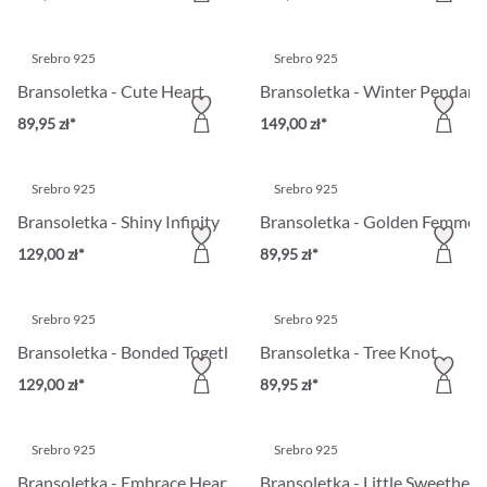
Srebro 925
Srebro 925
Bransoletka - Cute Heart
Bransoletka - Winter Pendant
89,95 zł*
149,00 zł*
Srebro 925
Srebro 925
Bransoletka - Shiny Infinity
Bransoletka - Golden Femme
129,00 zł*
89,95 zł*
Srebro 925
Srebro 925
Bransoletka - Bonded Together
Bransoletka - Tree Knot
129,00 zł*
89,95 zł*
Srebro 925
Srebro 925
Bransoletka - Embrace Hearts
Bransoletka - Little Sweethear