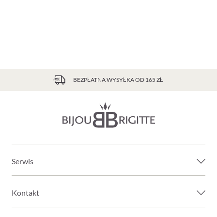
BEZPŁATNA WYSYŁKA OD 165 ZŁ
Serwis
Kontakt