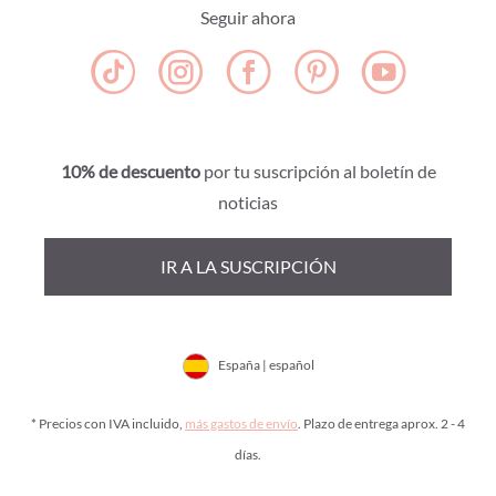
Seguir ahora
10% de descuento
por tu suscripción al boletín de
noticias
IR A LA SUSCRIPCIÓN
España | español
* Precios con IVA incluido,
más gastos de envío
. Plazo de entrega aprox. 2 - 4
días.