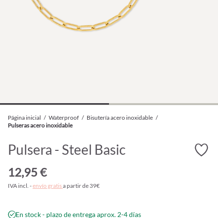
Página inicial
/
Waterproof
/
Bisutería acero inoxidable
/
Pulseras acero inoxidable
Pulsera - Steel Basic
12,95 €
IVA incl. -
envío gratis
a partir de 39€
En stock - plazo de entrega aprox. 2-4 días