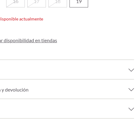
16
17
18
19
disponible actualmente
 disponibilidad en tiendas
a y devolución