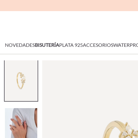
NOVEDADES
BISUTERÍA
PLATA 925
ACCESORIOS
WATERPR