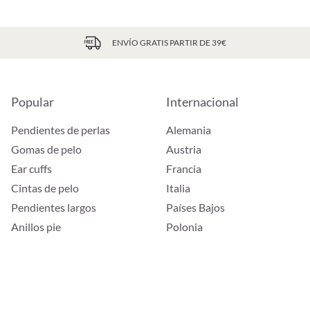
ENVÍO GRATIS PARTIR DE 39€
Popular
Internacional
Pendientes de perlas
Alemania
Gomas de pelo
Austria
Ear cuffs
Francia
Cintas de pelo
Italia
Pendientes largos
Países Bajos
Anillos pie
Polonia