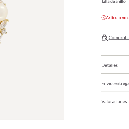
Talla de anillo
Artículo no 
Comprobar
Detalles
Envío, entreg
Valoraciones