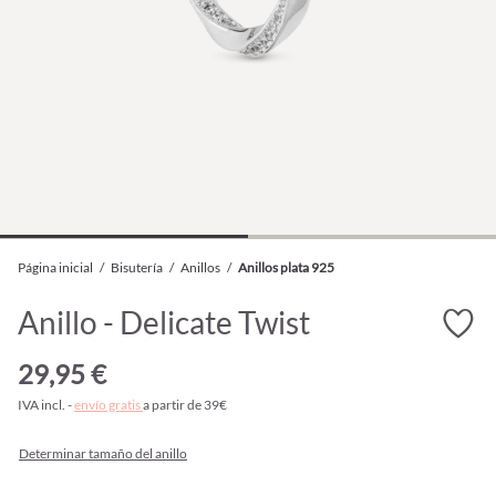
Página inicial
/
Bisutería
/
Anillos
/
Anillos plata 925
Anillo - Delicate Twist
29,95 €
IVA incl. -
envío gratis
a partir de 39€
Determinar tamaño del anillo