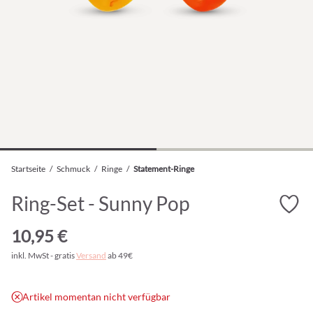
Startseite
/
Schmuck
/
Ringe
/
Statement-Ringe
Ring-Set - Sunny Pop
10,95 €
inkl. MwSt - gratis
Versand
ab 49€
Artikel momentan nicht verfügbar