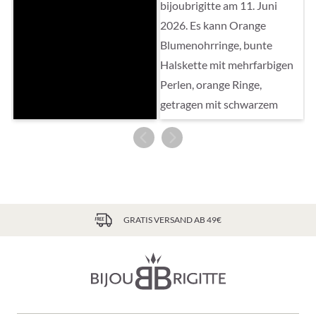
GRATIS VERSAND AB 49€