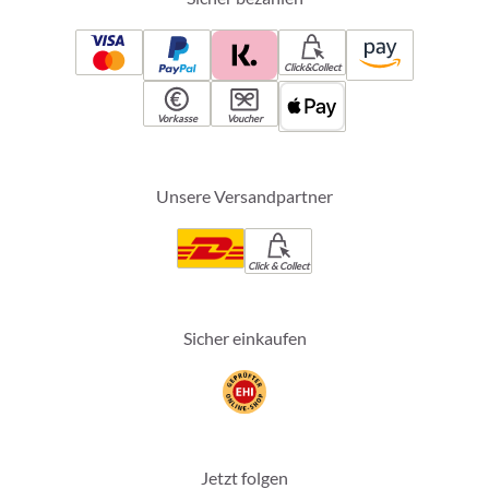
Click&Collect
Vorkasse
Voucher
Unsere Versandpartner
Click & Collect
Sicher einkaufen
Jetzt folgen